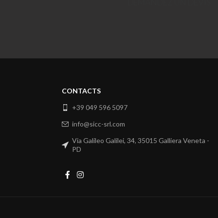
DEMANDEZ UN DEVIS
CONTACTS
+39 049 596 5097
info@sicc-srl.com
Via Galileo Galilei, 34, 35015 Galliera Veneta -
PD