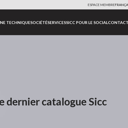
ESPACE MEMBRE
FRANÇA
NE TECHNIQUE
SOCIÉTÉ
SERVICES
SICC POUR LE SOCIAL
CONTACT
e dernier catalogue Sicc