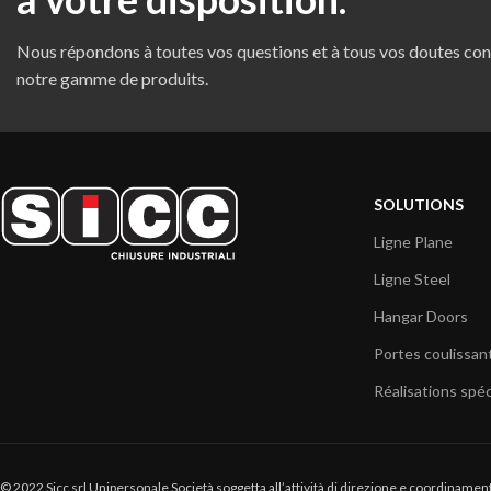
Nous répondons à toutes vos questions et à tous vos doutes co
notre gamme de produits.
SOLUTIONS
Ligne Plane
Ligne Steel
Hangar Doors
Portes coulissan
Réalisations spéc
© 2022 Sicc srl Unipersonale Società soggetta all’attività di direzione e coordinamento 