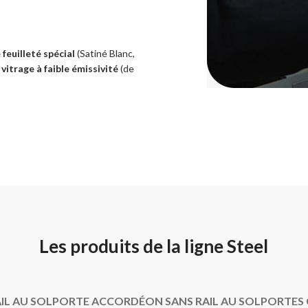
:
 feuilleté spécial
(Satiné Blanc,
vitrage à faible émissivité
(de
Les produits de la ligne Steel
IL AU SOL
PORTE ACCORDÉON SANS RAIL AU SOL
PORTES 