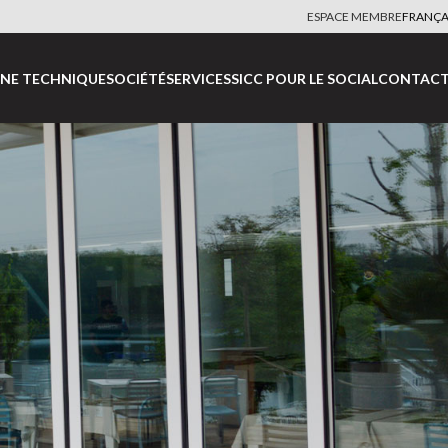
ESPACE MEMBRE
FRANÇA
NE TECHNIQUE
SOCIÉTÉ
SERVICES
SICC POUR LE SOCIAL
CONTACT