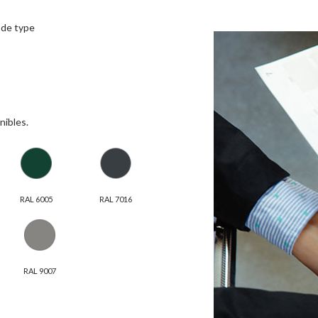
 de type
nibles.
RAL 6005
RAL 7016
RAL 9007