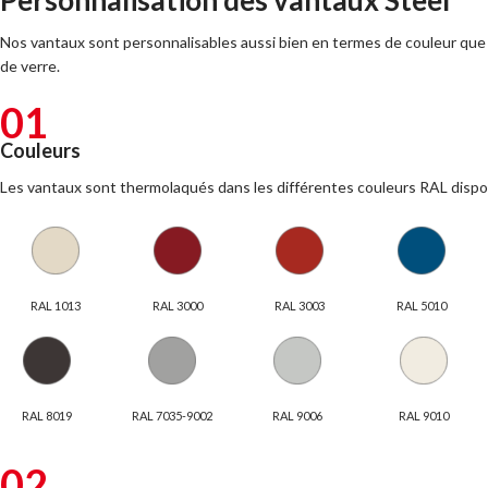
Personnalisation des vantaux Steel
Nos vantaux sont personnalisables aussi bien en termes de couleur que
de verre.
01
Couleurs
Les vantaux sont thermolaqués dans les différentes couleurs RAL dispo
RAL 1013
RAL 3000
RAL 3003
RAL 5010
RAL 8019
RAL 7035-9002
RAL 9006
RAL 9010
02