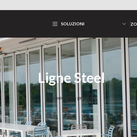
SOLUZIONI
ZO
Ligne Steel
Découvrir les produits