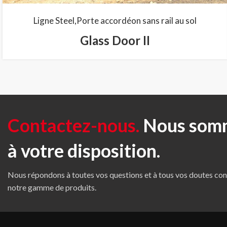
Ligne Steel
Porte accordéon sans rail au sol
Glass Door II
Contactez-nous.
Nous som
à votre disposition.
Nous répondons à toutes vos questions et à tous vos doutes co
notre gamme de produits.