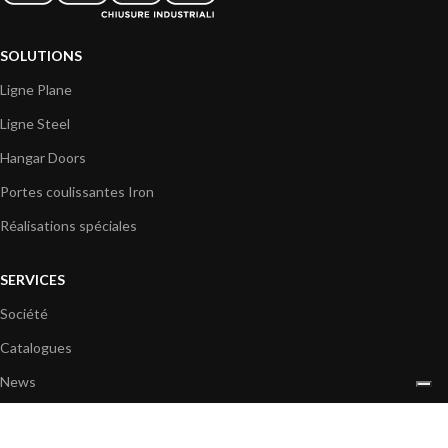
SOLUTIONS
Ligne Plane
Ligne Steel
Hangar Doors
Portes coulissantes Iron
Réalisations spéciales
SERVICES
Société
Catalogues
News
Espace membre