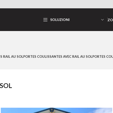
SOLUZIONI
ZO
 RAIL AU SOL
PORTES COULISSANTES AVEC RAIL AU SOL
PORTES COU
 SOL