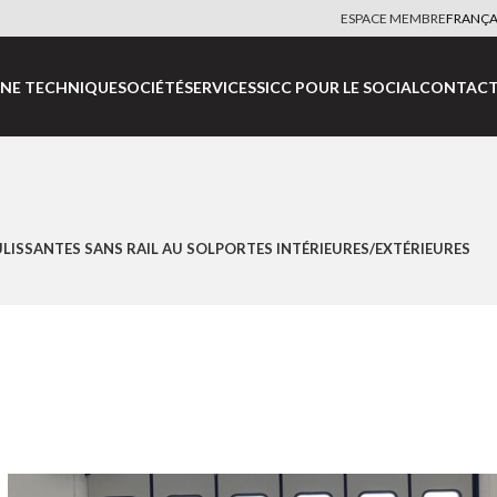
ESPACE MEMBRE
FRANÇA
NE TECHNIQUE
SOCIÉTÉ
SERVICES
SICC POUR LE SOCIAL
CONTACT
LISSANTES SANS RAIL AU SOL
PORTES INTÉRIEURES/EXTÉRIEURES