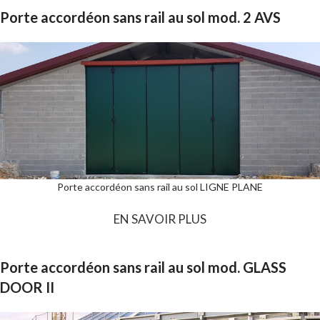
Porte accordéon sans rail au sol mod. 2 AVS
Porte accordéon sans rail au sol LIGNE PLANE
EN SAVOIR PLUS
Porte accordéon sans rail au sol mod. GLASS
DOOR II