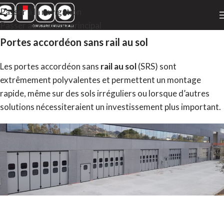
Passer à la navigation
Passer au contenu principal
Portes accordéon sans rail au sol
Les portes accordéon sans
rail au sol
(SRS) sont
extrêmement polyvalentes et permettent un montage
rapide, même sur des sols irréguliers ou lorsque d’autres
solutions nécessiteraient un investissement plus important.