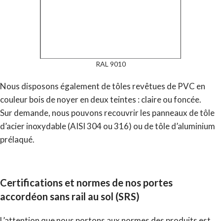
RAL 9010
Nous disposons également de tôles revêtues de PVC en
couleur bois de noyer en deux teintes : claire ou foncée.
Sur demande, nous pouvons recouvrir les panneaux de tôle
d’acier inoxydable (AISI 304 ou 316) ou de tôle d’aluminium
prélaqué.
Certifications et normes de nos portes
accordéon sans rail au sol (SRS)
L’attention que nous portons aux normes des produits est