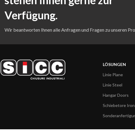
Verfügung.
Wir beantworten Ihnen alle Anfragen und Fragen zu unseren Pro
LÖSUNGEN
Linie Plane
Linie Steel
Hangar Doors
Schiebetore Iron
Sonderanfertigu