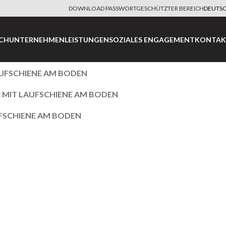
DOWNLOAD PASSWORTGESCHÜTZTER BEREICH
DEUTS
ICH
UNTERNEHMEN
LEISTUNGEN
SOZIALES ENGAGEMENT
KONTAK
UFSCHIENE AM BODEN
 MIT LAUFSCHIENE AM BODEN
FSCHIENE AM BODEN