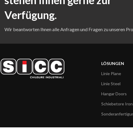
Verfügung.
Wir beantworten Ihnen alle Anfragen und Fragen zu unseren Pro
LÖSUNGEN
Linie Plane
Linie Steel
Hangar Doors
Schiebetore Iron
Sonderanfertigu