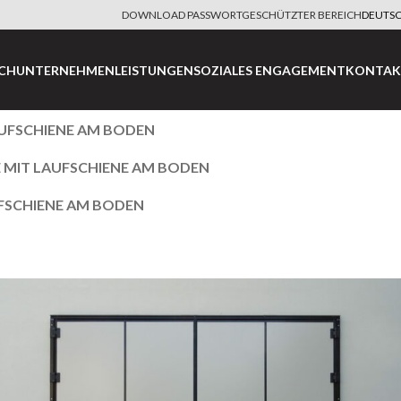
DOWNLOAD PASSWORTGESCHÜTZTER BEREICH
DEUTS
ICH
UNTERNEHMEN
LEISTUNGEN
SOZIALES ENGAGEMENT
KONTAK
UFSCHIENE AM BODEN
 MIT LAUFSCHIENE AM BODEN
FSCHIENE AM BODEN