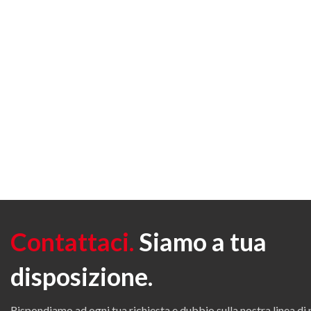
Contattaci.
Siamo a tua
disposizione.
Rispondiamo ad ogni tua richiesta e dubbio sulla nostra linea di 