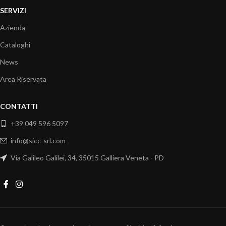
SERVIZI
Azienda
Cataloghi
News
Area Riservata
CONTATTI
+39 049 596 5097
info@sicc-srl.com
Via Galileo Galilei, 34, 35015 Galliera Veneta - PD