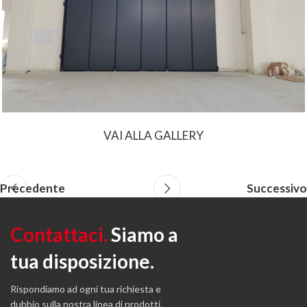
VAI ALLA GALLERY
Precedente
Successivo
Contattaci.
Siamo a
tua disposizione.
Rispondiamo ad ogni tua richiesta e
dubbio sulla nostra linea di prodotti.