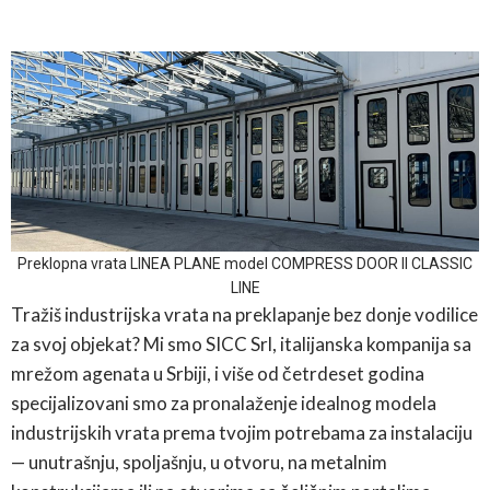
Preklopna vrata LINEA PLANE model COMPRESS DOOR II CLASSIC
LINE
Tražiš industrijska vrata na preklapanje bez donje vodilice
za svoj objekat? Mi smo SICC Srl, italijanska kompanija sa
mrežom agenata u Srbiji, i više od četrdeset godina
specijalizovani smo za pronalaženje idealnog modela
industrijskih vrata prema tvojim potrebama za instalaciju
— unutrašnju, spoljašnju, u otvoru, na metalnim