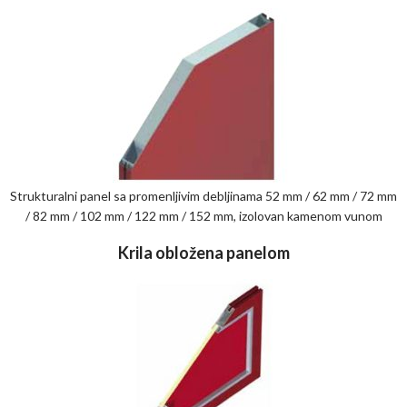
Strukturalni panel sa promenljivim debljinama 52 mm / 62 mm / 72 mm
/ 82 mm / 102 mm / 122 mm / 152 mm, izolovan kamenom vunom
Krila obložena panelom