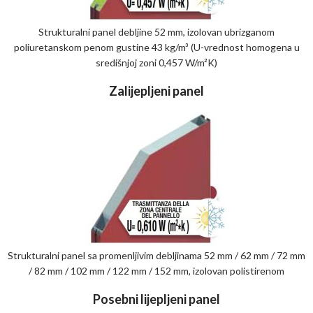
Strukturalni panel debljine 52 mm, izolovan ubrizganom
poliuretanskom penom gustine 43 kg/m³ (U-vrednost homogena u
središnjoj zoni 0,457 W/m²K)
Zalijepljeni panel
Strukturalni panel sa promenljivim debljinama 52 mm / 62 mm / 72 mm
/ 82 mm / 102 mm / 122 mm / 152 mm, izolovan polistirenom
Posebni lijepljeni panel