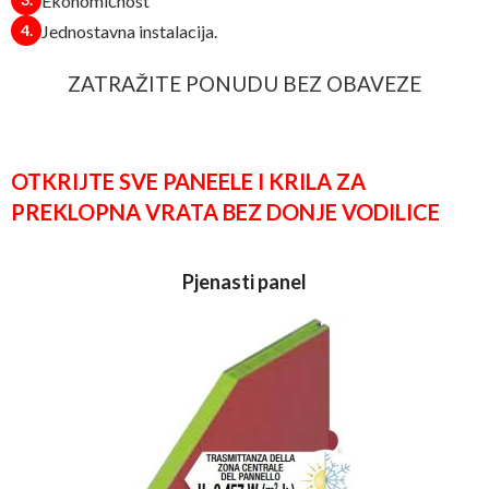
Ekonomičnost
Jednostavna instalacija.
ZATRAŽITE PONUDU BEZ OBAVEZE
OTKRIJTE SVE PANEELE I KRILA ZA
PREKLOPNA VRATA BEZ DONJE VODILICE
Pjenasti panel