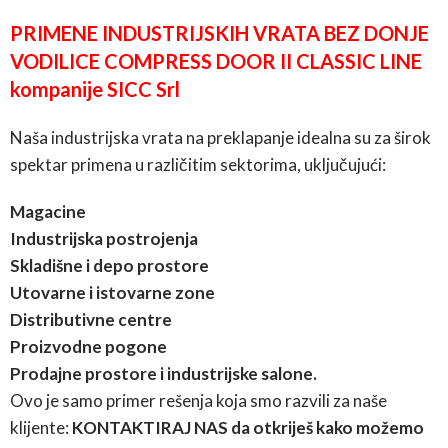
PRIMENE INDUSTRIJSKIH VRATA BEZ DONJE
VODILICE COMPRESS DOOR II CLASSIC LINE
kompanije SICC Srl
Naša industrijska vrata na preklapanje idealna su za širok
spektar primena u različitim sektorima, uključujući:
Magacine
Industrijska postrojenja
Skladišne i depo prostore
Utovarne i istovarne zone
Distributivne centre
Proizvodne pogone
Prodajne prostore i industrijske salone.
Ovo je samo primer rešenja koja smo razvili za naše
klijente:
KONTAKTIRAJ NAS da otkriješ kako možemo