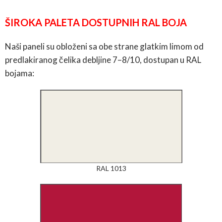
ŠIROKA PALETA DOSTUPNIH RAL BOJA
Naši paneli su obloženi sa obe strane glatkim limom od
predlakiranog čelika debljine 7–8/10, dostupan u RAL
bojama:
RAL 1013