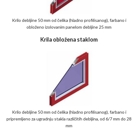
Krilo debljine 50 mm od čelika (hladno profilisanog), farbano i
obloženo izolovanim panelom debljine 25 mm
Krila obložena staklom
Krilo debljine 50 mm od čelika (hladno profilisanog), farbano i
pripremljeno za ugradnju stakla različitih debljina, od 6/7 mm do 28
mm